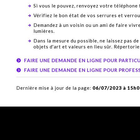
Si vous le pouvez, renvoyez votre téléphone 
Vérifiez le bon état de vos serrures et verro
Demandez à un voisin ou un ami de faire vivre
lumières.
Dans la mesure du possible, ne laissez pas d
objets d'art et valeurs en lieu sûr. Répertor
FAIRE UNE DEMANDE EN LIGNE POUR PARTIC
FAIRE UNE DEMANDE EN LIGNE POUR PROFES
Dernière mise à jour de la page:
06/07/2023 à 15h