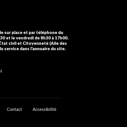
lle sur place et par téléphone du
h30 et le vendredi de 8h30 à 17h00.
État civil et Citoyenneté (Aile des
du service dans l'annuaire du site.
l
Contact
Accessibilité