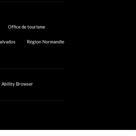
Office de tourisme
alvados
Région Normandie
r Ability Browser