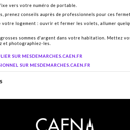
fixe vers votre numéro de portable.
us, prenez conseils auprès de professionnels pour ces ferme
 votre logement : ouvrir et fermer les volets, allumer quel
e grosses sommes d'argent dans votre habitation. Mettez vos
iez et photographiez-les.
ULIER SUR MESDEMARCHES.CAEN.FR
SIONNEL SUR MESDEMARCHES.CAEN.FR
05