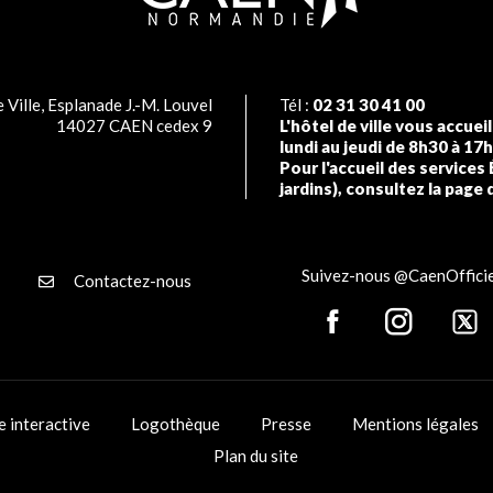
 Ville, Esplanade J.-M. Louvel
Tél :
02 31 30 41 00
14027 CAEN cedex 9
L'hôtel de ville vous accuei
lundi au jeudi de 8h30 à 17
Pour l'accueil des services 
jardins), consultez la page 
Suivez-nous @CaenOfficie
Contactez-nous
e interactive
Logothèque
Presse
Mentions légales
Plan du site