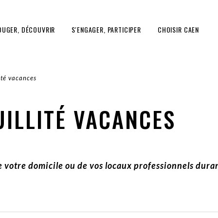
OUGER, DÉCOUVRIR
S'ENGAGER, PARTICIPER
CHOISIR CAEN
ité vacances
ILLITÉ VACANCES
e votre domicile ou de vos locaux professionnels dura