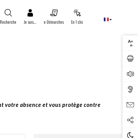
Recherche
Je suis...
e-Démarches
En 1 clic
nt votre absence et vous protège contre