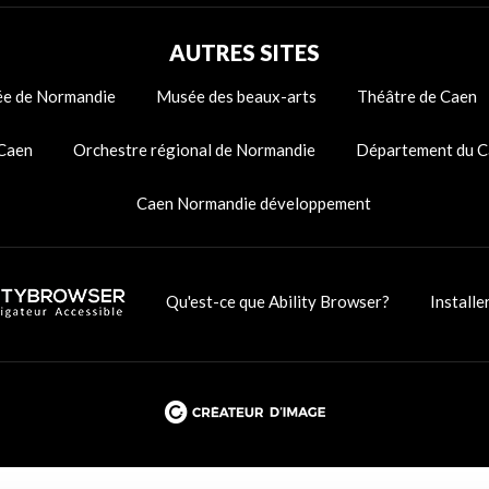
AUTRES SITES
e de Normandie
Musée des beaux-arts
Théâtre de Caen
 Caen
Orchestre régional de Normandie
Département du C
Caen Normandie développement
Qu'est-ce que Ability Browser?
Installe