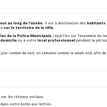
out au long de l'année.
Il est à destination des
habitants
té
sur le territoire de la ville.
lles de la Police Municipale
, réparties sur l'ensemble du te
domicile
ou à votre
local professionnel
pendant la pério
e jour comme de nuit, en semaine comme le week-end, afin de
 sur les réseaux sociaux.
dans votre boîte aux lettres.