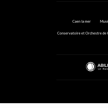
Caen la mer
Musé
Conservatoire et Orchestre de