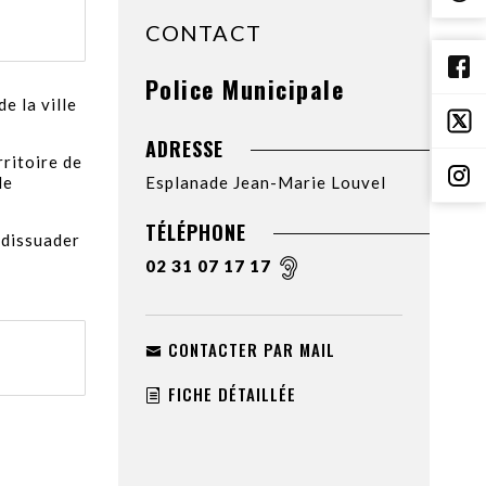
CONTACT
Police Municipale
de la ville
ADRESSE
rritoire de
de
Esplanade Jean-Marie Louvel
TÉLÉPHONE
 dissuader
02 31 07 17 17
CONTACTER PAR MAIL
FICHE DÉTAILLÉE