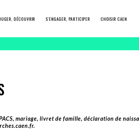
OUGER, DÉCOUVRIR
S'ENGAGER, PARTICIPER
CHOISIR CAEN
S
 PACS, mariage, livret de famille, déclaration de nais
rches.caen.fr.