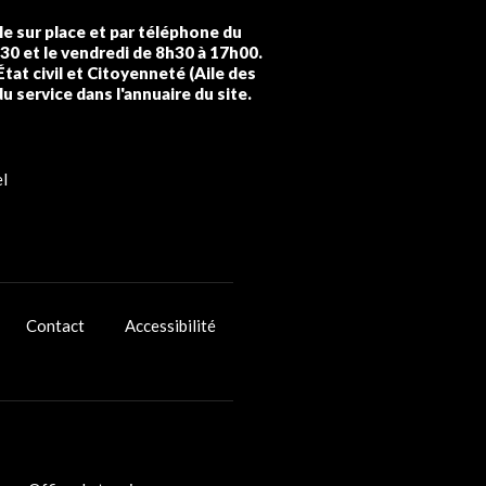
lle sur place et par téléphone du
h30 et le vendredi de 8h30 à 17h00.
État civil et Citoyenneté (Aile des
du service dans l'annuaire du site.
l
Contact
Accessibilité