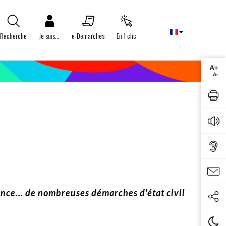
Recherche
Je suis...
e-Démarches
En 1 clic
sance... de nombreuses démarches d'état civil