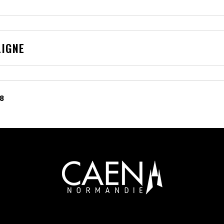
LIGNE
48