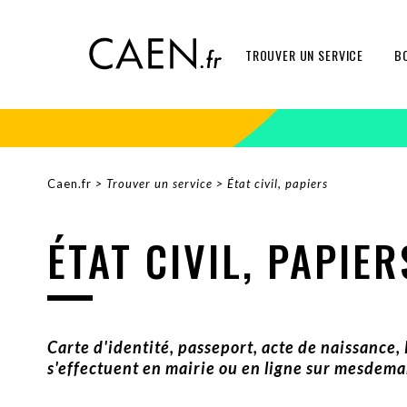
Aller
Panneau de gestion des cookies
au
contenu
TROUVER UN SERVICE
B
principal
Caen.fr
Trouver un service
État civil, papiers
FIL
D'ARIANE
ÉTAT CIVIL, PAPIER
Carte d'identité, passeport, acte de naissance,
s'effectuent en mairie ou en ligne sur mesdema