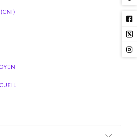
(CNI)
TOYEN
CUEIL