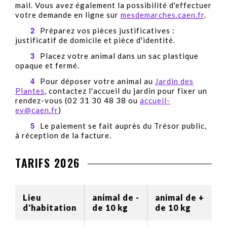
mail. Vous avez également la possibilité d'effectuer
votre demande en ligne sur
mesdemarches.caen.fr
.
Préparez vos pièces justificatives :
justificatif de domicile et pièce d'identité.
Placez votre animal dans un sac plastique
opaque et fermé.
Pour déposer votre animal au
Jardin des
Plantes
, contactez l'accueil du jardin pour fixer un
rendez-vous (02 31 30 48 38 ou
accueil-
ev@caen.fr
)
Le paiement se fait auprès du Trésor public,
à réception de la facture.
TARIFS 2026
Lieu
animal de -
animal de +
d'habitation
de 10 kg
de 10 kg