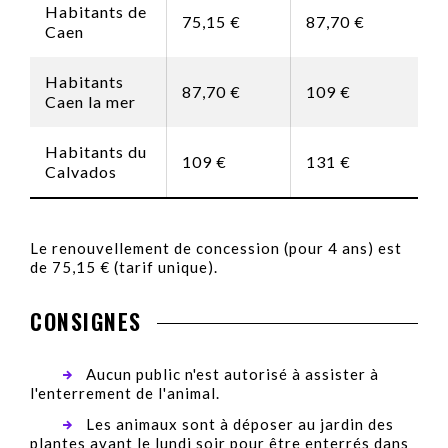
Habitants de
75,15 €
87,70 €
Caen
Habitants
87,70 €
109 €
Caen la mer
Habitants du
109 €
131 €
Calvados
Le renouvellement de concession (pour 4 ans) est
de 75,15 € (tarif unique).
CONSIGNES
Aucun public n'est autorisé à assister à
l'enterrement de l'animal.
Les animaux sont à déposer au jardin des
plantes avant le lundi soir pour être enterrés dans