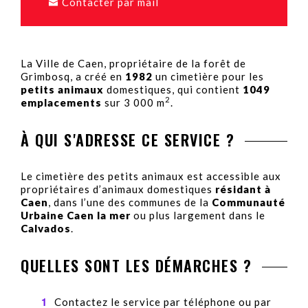
Contacter par mail
La Ville de Caen, propriétaire de la forêt de
Grimbosq, a créé en
1982
un cimetière pour les
petits animaux
domestiques, qui contient
1049
2
emplacements
sur 3 000 m
.
À QUI S'ADRESSE CE SERVICE ?
Le cimetière des petits animaux est accessible aux
propriétaires d’animaux domestiques
résidant à
Caen
, dans l’une des communes de la
Communauté
Urbaine Caen la mer
ou plus largement dans le
Calvados
.
QUELLES SONT LES DÉMARCHES ?
Contactez le service par téléphone ou par