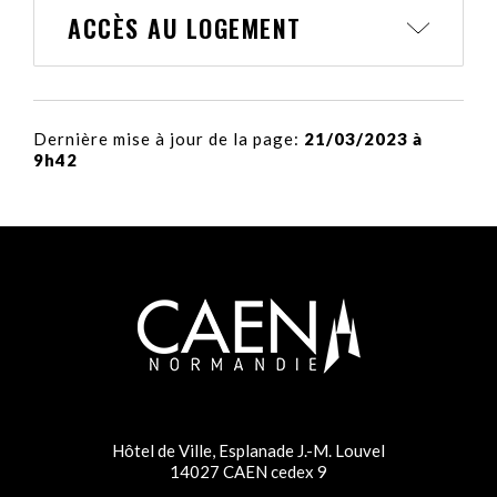
ACCÈS AU LOGEMENT
Dernière mise à jour de la page:
21/03/2023 à
9h42
Hôtel de Ville, Esplanade J.-M. Louvel
14027 CAEN cedex 9