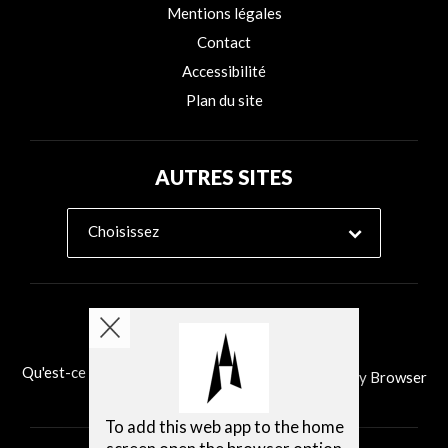
Mentions légales
Contact
Accessibilité
Plan du site
AUTRES SITES
Choisissez
Qu'est-ce que Ability Browser?
Installer Ability Browser
To add this web app to the home