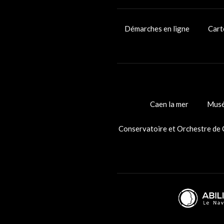
Démarches en ligne
Cart
Caen la mer
Musé
Conservatoire et Orchestre de