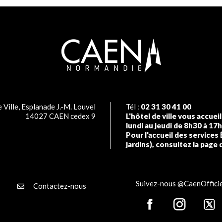
 Ville, Esplanade J.-M. Louvel
Tél :
02 31 30 41 00
14027 CAEN cedex 9
L'hôtel de ville vous accuei
lundi au jeudi de 8h30 à 17
Pour l'accueil des services 
jardins), consultez la page 
Suivez-nous @CaenOfficie
Contactez-nous