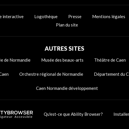
e interactive
Logothèque
Presse
Mentions légales
Plan du site
AUTRES SITES
e de Normandie
Musée des beaux-arts
Théâtre de Caen
 Caen
Orchestre régional de Normandie
Département du C
Caen Normandie développement
Qu'est-ce que Ability Browser?
Installe