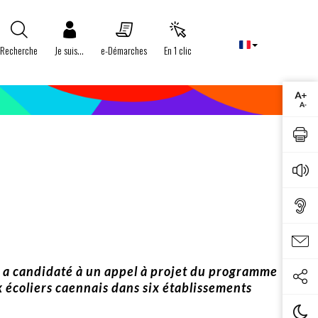
Recherche
Je suis...
e-Démarches
En 1 clic
en a candidaté à un appel à projet du programme
 écoliers caennais dans six établissements