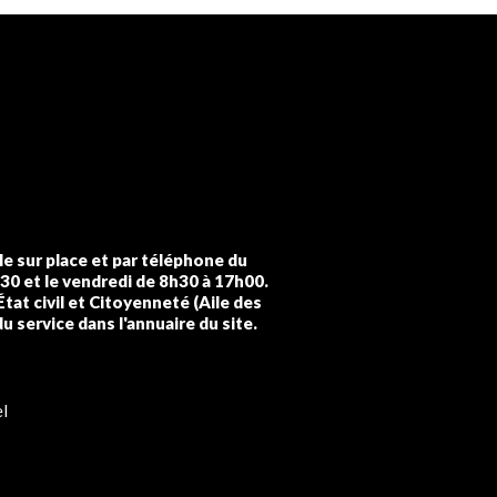
lle sur place et par téléphone du
h30 et le vendredi de 8h30 à 17h00.
État civil et Citoyenneté (Aile des
du service dans l'annuaire du site.
l