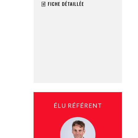
FICHE DÉTAILLÉE
ÉLU RÉFÉRENT