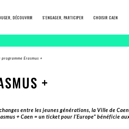
OUGER, DÉCOUVRIR
S'ENGAGER, PARTICIPER
CHOISIR CAEN
e programme Erasmus +
ASMUS +
échanges entre les jeunes générations, la Ville de Ca
asmus + Caen = un ticket pour l’Europe" bénéficie aux