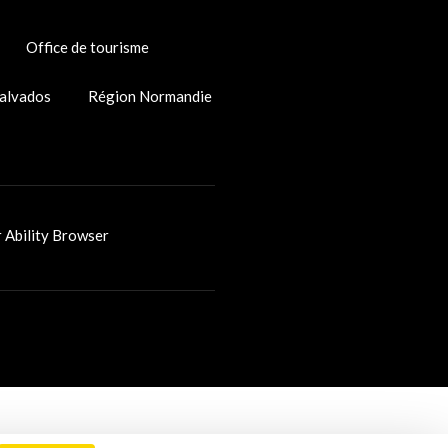
Office de tourisme
alvados
Région Normandie
r Ability Browser