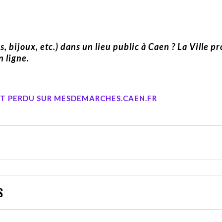
, bijoux, etc.) dans un lieu public à Caen ? La Ville p
n ligne.
ET PERDU SUR MESDEMARCHES.CAEN.FR
S