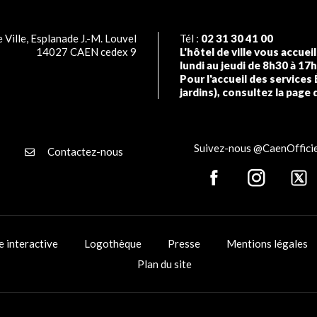
 Ville, Esplanade J.-M. Louvel
Tél :
02 31 30 41 00
14027 CAEN cedex 9
L'hôtel de ville vous accuei
lundi au jeudi de 8h30 à 17
Pour l'accueil des services 
jardins), consultez la page 
Suivez-nous @CaenOfficie
Contactez-nous
e interactive
Logothèque
Presse
Mentions légales
Plan du site