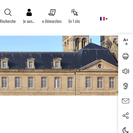
Recherche
Je suis...
e-Démarches
En 1 clic