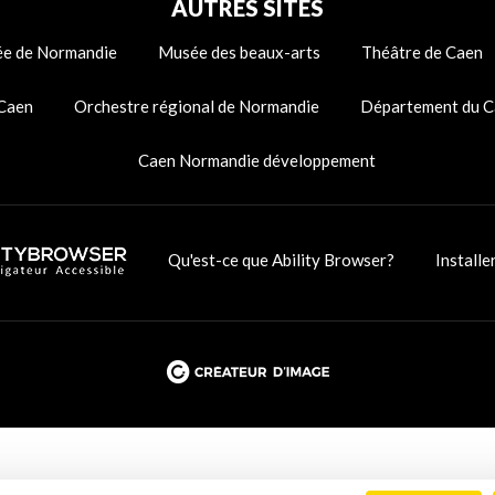
AUTRES SITES
e de Normandie
Musée des beaux-arts
Théâtre de Caen
 Caen
Orchestre régional de Normandie
Département du C
Caen Normandie développement
Qu'est-ce que Ability Browser?
Installe