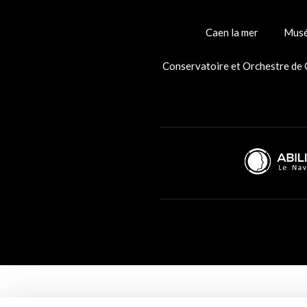
Caen la mer
Musé
Conservatoire et Orchestre de