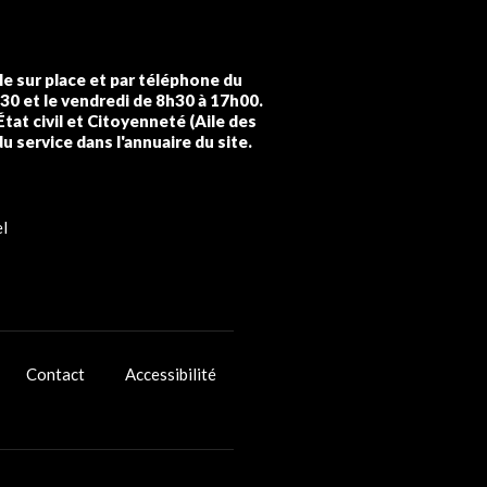
lle sur place et par téléphone du
h30 et le vendredi de 8h30 à 17h00.
État civil et Citoyenneté (Aile des
du service dans l'annuaire du site.
l
Contact
Accessibilité