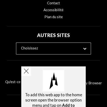
Contact
Accessibilité
Plan du site
AUTRES SITES
Choisissez
Qu'est-ce que Ability Browser?
Installer Ability Browser
To add this web app to the home
screen open the browser option
menu and tap on
Add to