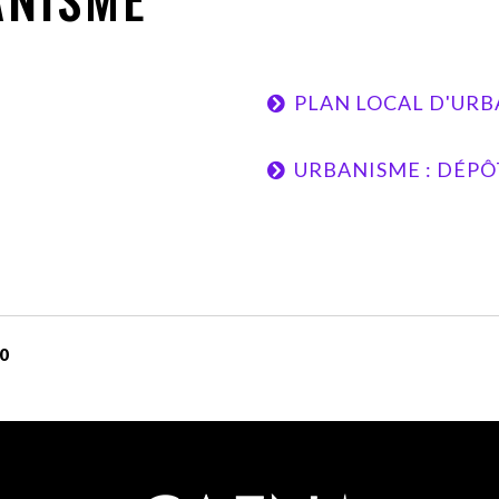
PLAN LOCAL D'UR
URBANISME : DÉPÔ
50