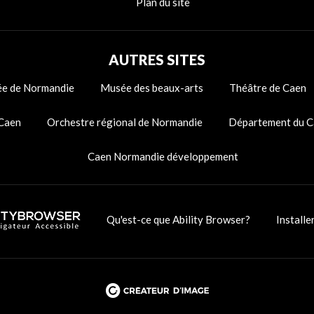
Plan du site
AUTRES SITES
e de Normandie
Musée des beaux-arts
Théâtre de Caen
 Caen
Orchestre régional de Normandie
Département du C
Caen Normandie développement
Qu'est-ce que Ability Browser?
Installe