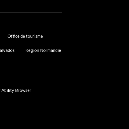
Office de tourisme
alvados
Région Normandie
r Ability Browser