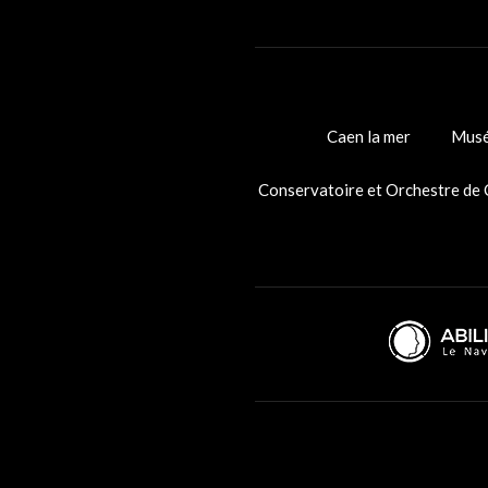
Caen la mer
Musé
Conservatoire et Orchestre de