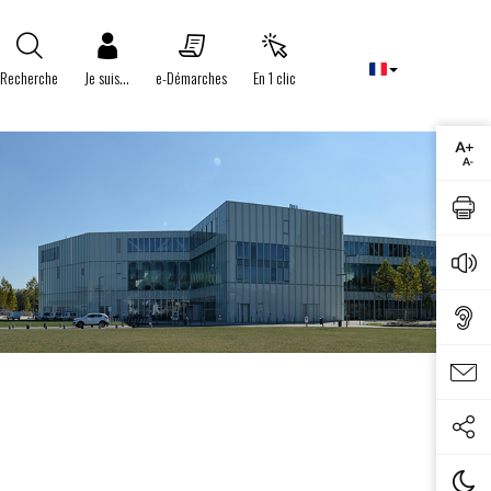
Recherche
Je suis...
e-Démarches
En 1 clic