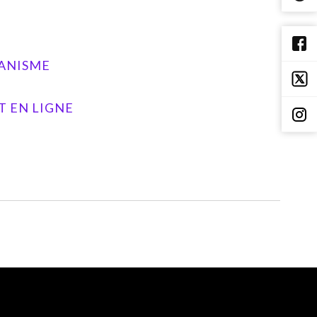
BANISME
T EN LIGNE