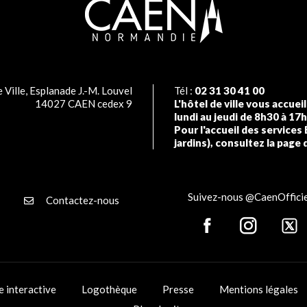
 Ville, Esplanade J.-M. Louvel
Tél :
02 31 30 41 00
14027 CAEN cedex 9
L'hôtel de ville vous accuei
lundi au jeudi de 8h30 à 17
Pour l'accueil des services 
jardins), consultez la page 
Suivez-nous @CaenOfficie
Contactez-nous
e interactive
Logothèque
Presse
Mentions légales