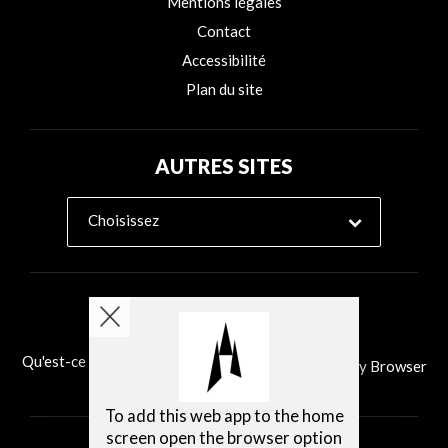
Mentions légales
Contact
Accessibilité
Plan du site
AUTRES SITES
Choisissez
Qu'est-ce que Ability Browser?
Installer Ability Browser
To add this web app to the home
screen open the browser option