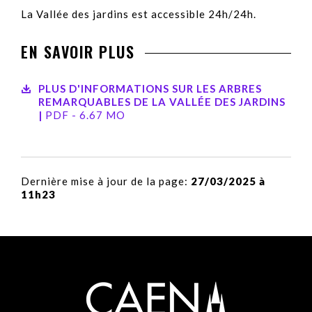
La Vallée des jardins est accessible 24h/24h.
EN SAVOIR PLUS
PLUS D'INFORMATIONS SUR LES ARBRES
REMARQUABLES DE LA VALLÉE DES JARDINS
|
PDF - 6.67 MO
Dernière mise à jour de la page:
27/03/2025 à
11h23