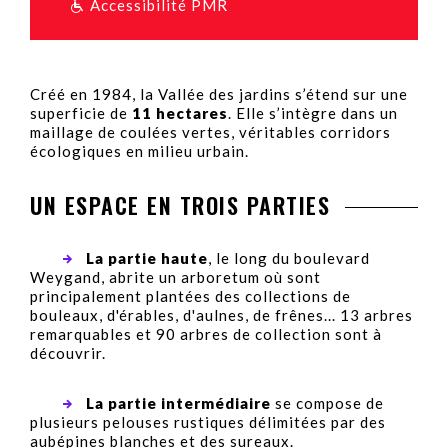
Accessibilité PMR
Créé en 1984, la Vallée des jardins s’étend sur une
superficie de
11 hectares
. Elle s’intègre dans un
maillage de coulées vertes, véritables corridors
écologiques en milieu urbain.
UN ESPACE EN TROIS PARTIES
La partie haute
, le long du boulevard
Weygand, abrite un arboretum où sont
principalement plantées des collections de
bouleaux, d'érables, d'aulnes, de frênes... 13 arbres
remarquables et 90 arbres de collection sont à
découvrir.
La partie intermédiaire
se compose de
plusieurs pelouses rustiques délimitées par des
aubépines blanches et des sureaux.