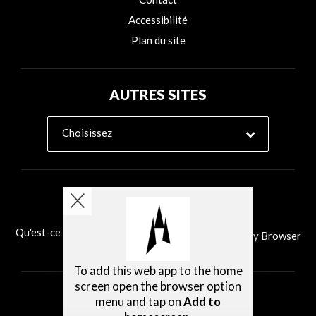
Accessibilité
Plan du site
AUTRES SITES
Choisissez
Qu'est-ce que Ability Browser?
Installer Ability Browser
To add this web app to the home
screen open the browser option
menu and tap on
Add to