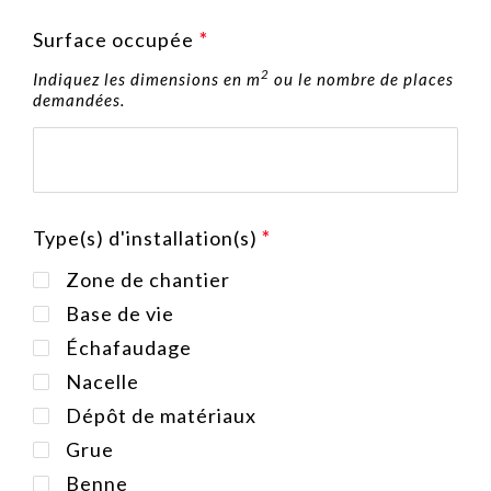
Surface occupée
*
2
Indiquez les dimensions en m
ou le nombre de places
demandées.
Type(s) d'installation(s)
Zone de chantier
Base de vie
Échafaudage
Nacelle
Dépôt de matériaux
Grue
Benne