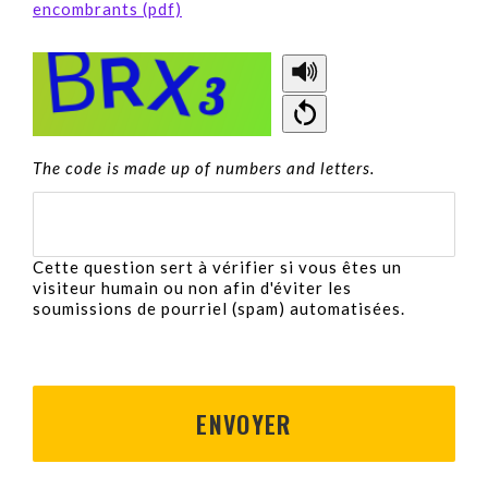
encombrants (pdf)
Copy
The code is made up of numbers and letters.
the
security
code
Cette question sert à vérifier si vous êtes un
visiteur humain ou non afin d'éviter les
soumissions de pourriel (spam) automatisées.