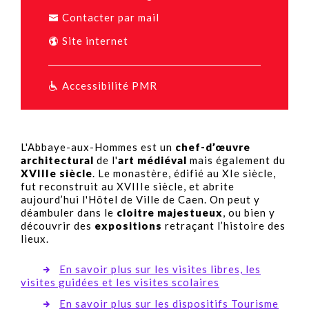
Contacter par mail
Site internet
Accessibilité PMR
L'Abbaye-aux-Hommes est un
chef-d’œuvre
architectural
de l'
art médiéval
mais également du
XVIIIe siècle
. Le monastère, édifié au XIe siècle,
fut reconstruit au XVIIIe siècle, et abrite
aujourd’hui l'Hôtel de Ville de Caen. On peut y
déambuler dans le
cloitre majestueux
, ou bien y
découvrir des
expositions
retraçant l’histoire des
lieux.
En savoir plus sur les visites libres, les
visites guidées et les visites scolaires
En savoir plus sur les dispositifs Tourisme