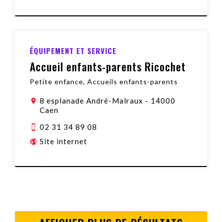
ÉQUIPEMENT ET SERVICE
Accueil enfants-parents Ricochet
Petite enfance, Accueils enfants-parents
8 esplanade André-Malraux
-
14000
Caen
02 31 34 89 08
Site internet