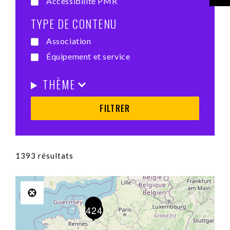
Accessibilité PMR
TYPE DE CONTENU
Association
Équipement et service
THÈME
1393 résultats
424