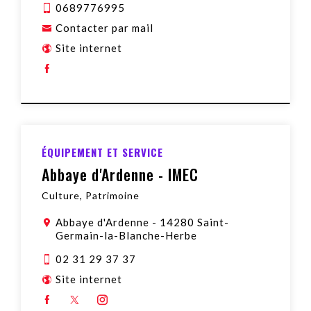
0689776995
Contacter par mail
Site internet
ÉQUIPEMENT ET SERVICE
Abbaye d'Ardenne - IMEC
Culture, Patrimoine
Abbaye d'Ardenne
-
14280 Saint-
Germain-la-Blanche-Herbe
02 31 29 37 37
Site internet