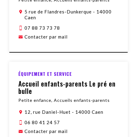
5 rue de Flandres-Dunkerque
-
14000
Caen
07 88 73 73 78
Contacter par mail
ÉQUIPEMENT ET SERVICE
Accueil enfants-parents Le pré en
bulle
Petite enfance, Accueils enfants-parents
12, rue Daniel-Huet
-
14000 Caen
06 80 41 24 57
Contacter par mail