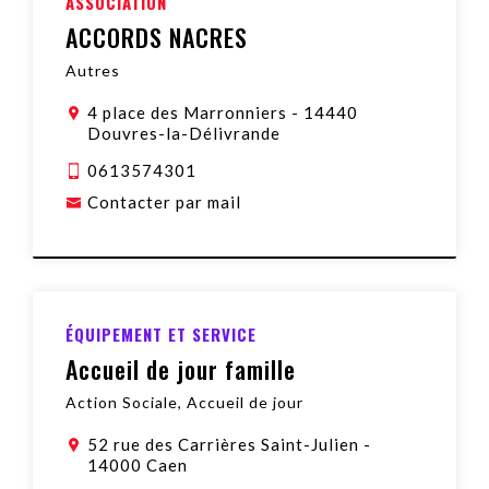
ASSOCIATION
ACCORDS NACRES
Autres
4 place des Marronniers
-
14440
Douvres-la-Délivrande
0613574301
Contacter par mail
ÉQUIPEMENT ET SERVICE
Accueil de jour famille
Action Sociale, Accueil de jour
52 rue des Carrières Saint-Julien
-
14000 Caen