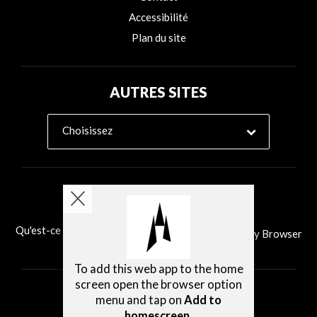
Accessibilité
Plan du site
AUTRES SITES
Choisissez
Qu'est-ce que Ability Browser?
Installer Ability Browser
To add this web app to the home
screen open the browser option
menu and tap on
Add to
homescreen
.