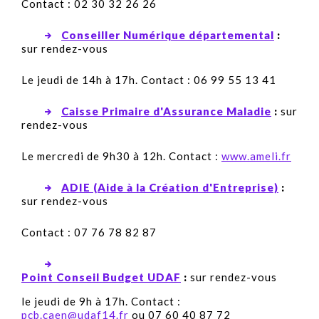
Contact : 02 30 32 26 26
Conseiller Numérique départemental
:
sur rendez-vous
Le jeudi de 14h à 17h. Contact : 06 99 55 13 41
Caisse Primaire d'Assurance Maladie
:
sur
rendez-vous
Le mercredi de 9h30 à 12h. Contact :
www.ameli.fr
ADIE (Aide à la Création d'Entreprise)
:
sur rendez-vous
Contact : 07 76 78 82 87
Point Conseil Budget UDAF
:
sur rendez-vous
le jeudi de 9h à 17h.
Contact :
pcb.caen@udaf14.fr
ou 07 60 40 87 72