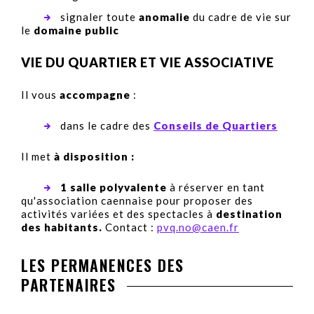
signaler toute
anomalie
du cadre de vie sur
le
domaine public
VIE DU QUARTIER ET VIE ASSOCIATIVE
Il vous
accompagne
:
dans le cadre des
Conseils de Quartiers
Il
met
à disposition :
1 salle polyvalente
à réserver en tant
qu'association caennaise pour proposer des
activités variées et des spectacles à
destination
des habitants.
Contact :
pvq.no@caen.fr
LES PERMANENCES DES
PARTENAIRES