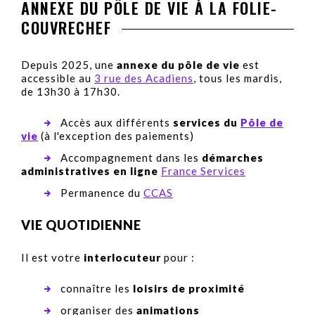
ANNEXE DU PÔLE DE VIE À LA FOLIE-
COUVRECHEF
Depuis 2025, une
annexe du pôle de vie
est
accessible au
3 rue des Acadiens
, tous les mardis,
de 13h30 à 17h30.
Accès aux différents
services du
Pôle de
vie
(à l'exception des paiements)
Accompagnement dans les
démarches
administratives en ligne
France Services
Permanence du
CCAS
VIE QUOTIDIENNE
Il est votre
interlocuteur
pour :
connaître les
loisirs de proximité
organiser des
animations