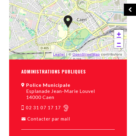
+
−
Leaflet
| ©
OpenStreetMap
contributors
ADMINISTRATIONS PUBLIQUES
Police Municipale
Esplanade Jean-Marie Louvel
14000 Caen
02 31 07 17 17
Contacter par mail