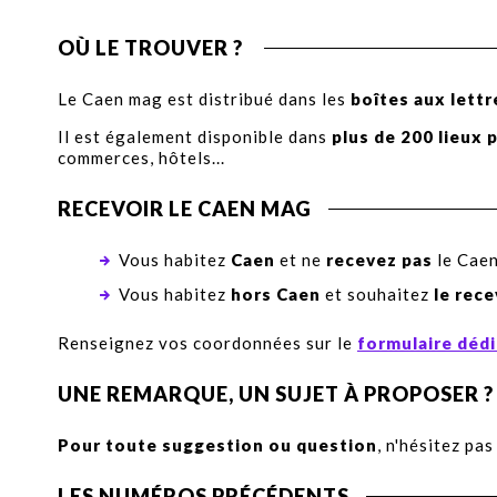
OÙ LE TROUVER ?
Le Caen mag est distribué dans les
boîtes aux lettr
Il est également disponible dans
plus de 200 lieux 
commerces, hôtels...
RECEVOIR LE CAEN MAG
Vous habitez
Caen
et ne
recevez pas
le Cae
Vous habitez
hors Caen
et souhaitez
le rec
Renseignez vos coordonnées sur le
formulaire déd
UNE REMARQUE, UN SUJET À PROPOSER ?
Pour toute suggestion ou question
, n'hésitez pas
LES NUMÉROS PRÉCÉDENTS