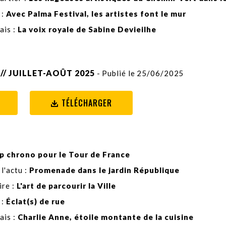
 :
Avec Palma Festival, les artistes font le mur
ais :
La voix royale de Sabine Devieilhe
// JUILLET-AOÛT 2025
- Publié le 25/06/2025
TÉLÉCHARGER
p chrono pour le Tour de France
 l'actu :
Promenade dans le jardin République
ire :
L'art de parcourir la Ville
 :
Éclat(s) de rue
ais :
Charlie Anne, étoile montante de la cuisine