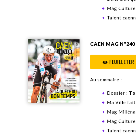
Mag Culture
Talent caenn
CAEN MAG N°240 
FEUILLETER
Au sommaire :
Dossier :
To
Ma Ville fait
Mag Milléna
Mag Culture
Talent caenn