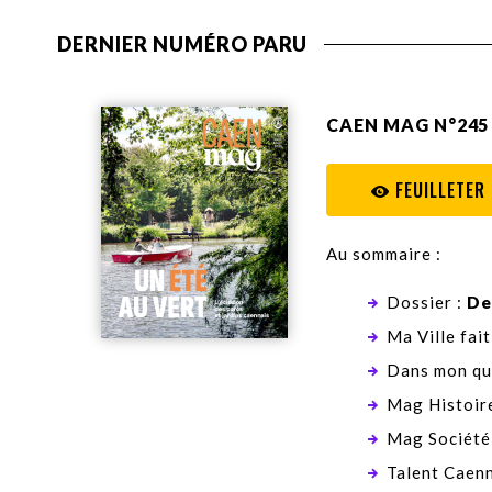
DERNIER NUMÉRO PARU
CAEN MAG N°245 
FEUILLETER
Au sommaire :
Dossier :
De
Ma Ville fait
Dans mon qu
Mag Histoire
Mag Société
Talent Caenn