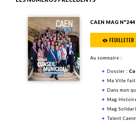
CAEN MAG N°244 
FEUILLETER
Au sommaire :
Dossier :
Co
Ma Ville fait
Dans mon qu
Mag Histoire
Mag Solidari
Talent Caenn