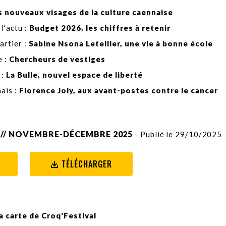
s nouveaux visages de la culture caennaise
 l'actu :
Budget 2026, les chiffres à retenir
artier :
Sabine Nsona Letellier, une vie à bonne école
 :
Chercheurs de vestiges
 :
La Bulle, nouvel espace de liberté
ais :
Florence Joly, aux avant-postes contre le cancer
 // NOVEMBRE-DÉCEMBRE 2025
- Publié le 29/10/2025
TÉLÉCHARGER
la carte de Croq'Festival