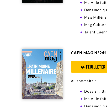
Ma Ville fait
Dans mon qu
Mag Millénai
Mag Culture
Talent Caenn
CAEN MAG N°241
FEUILLETER
Au sommaire :
Dossier :
Un
Ma Ville fait
Dans mon qu