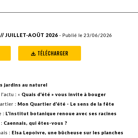
// JUILLET-AOÛT 2026
- Publié le 23/06/2026
TÉLÉCHARGER
s jardins au naturel
 l'actu : «
Quais d'été » vous invite à bouger
artier :
Mon Quartier d'été - Le sens de la fête
 :
L'Institut botanique renoue avec ses racines
 :
Caennais, qui êtes-vous ?
ais :
Elsa Lepoivre, une bûcheuse sur les planches