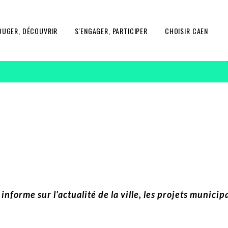
OUGER, DÉCOUVRIR
S'ENGAGER, PARTICIPER
CHOISIR CAEN
nforme sur l'actualité de la ville, les projets munici