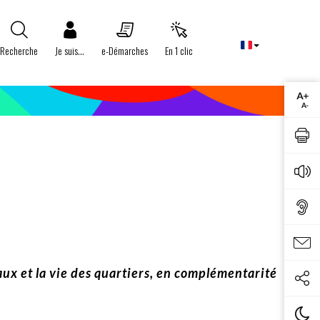
Recherche
Je suis...
e-Démarches
En 1 clic
paux et la vie des quartiers, en complémentarité