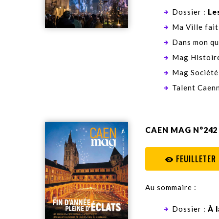
Dossier :
Le
Ma Ville fait
Dans mon qu
Mag Histoire
Mag Société
Talent Caenn
CAEN MAG N°242
FEUILLETER
Au sommaire :
Dossier :
À 